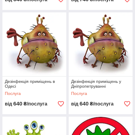
Дезінфекція приміщень в
Дезінфекція приміщень у
Одесі
Дніпропетруванні
Послуга
Послуга
640
640
від
₴/послуга
від
₴/послуга