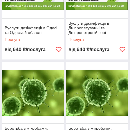
Вуслуги дезінфекції в
Вуслуги дезінфекції в Одесі
Дніпропетуванні та
та Одеській області
Дніпропетровій зоні
Послуга
Послуга
640
640
від
₴/послуга
від
₴/послуга
Боротьба з мікробами,
Боротьба з мікробами,