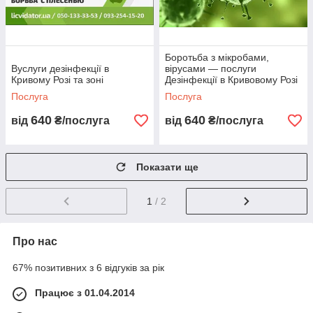
Боротьба з мікробами,
Вуслуги дезінфекції в
вірусами — послуги
Кривому Розі та зоні
Дезінфекції в Кривовому Розі
Послуга
Послуга
640
640
від
₴/послуга
від
₴/послуга
Показати ще
1
/ 2
Про нас
67% позитивних з 6 відгуків за рік
Працює з 01.04.2014