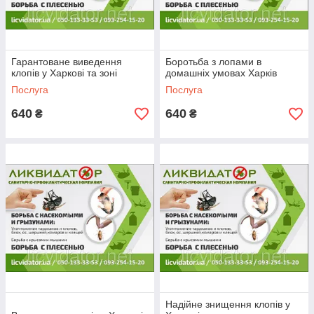
Гарантоване виведення
Боротьба з лопами в
клопів у Харкові та зоні
домашніх умовах Харків
Послуга
Послуга
640
640
₴
₴
Надійне знищення клопів у