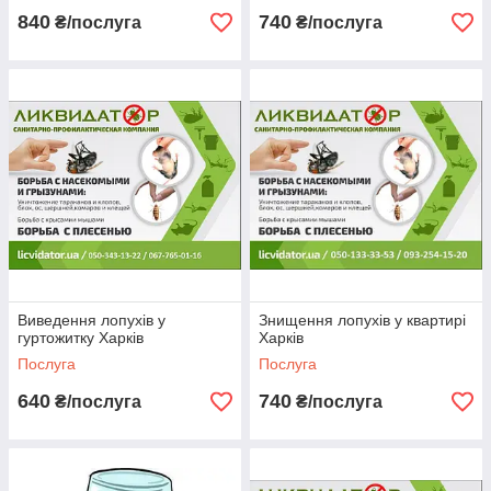
840
740
₴/послуга
₴/послуга
Виведення лопухів у
Знищення лопухів у квартирі
гуртожитку Харків
Харків
Послуга
Послуга
640
740
₴/послуга
₴/послуга