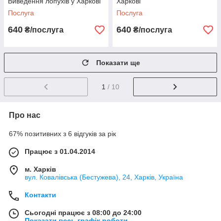
Виведення лопухів у Харкові
Харкові
Послуга
Послуга
640
640
₴/послуга
₴/послуга
Показати ще
1
/ 10
Про нас
67% позитивних з 6 відгуків за рік
Працює з 01.04.2014
м. Харків
вул. Ковалівська (Бестужева), 24, Харків, Україна
Контакти
Сьогодні працює з 08:00 до 24:00
Показати весь графік роботи