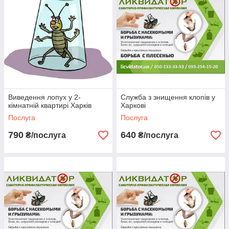
Виведення лопух у 2-
Служба з знищення клопів у
кімнатній квартирі Харків
Харкові
Послуга
Послуга
790
640
₴/послуга
₴/послуга