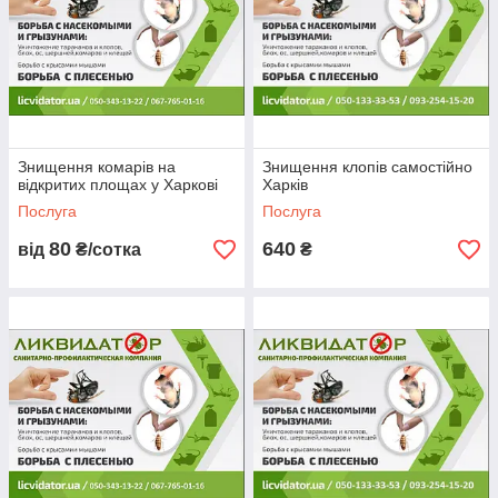
Знищення комарів на
Знищення клопів самостійно
відкритих площах у Харкові
Харків
Послуга
Послуга
80
640
від
₴/сотка
₴