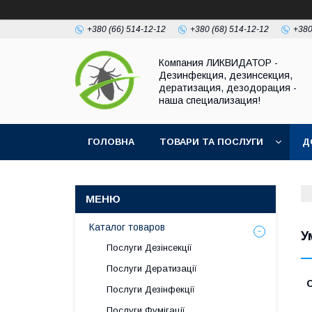
+380 (66) 514-12-12
+380 (68) 514-12-12
+380
Компания ЛИКВИДАТОР -
Дезинфекция, дезинсекция,
дератизация, дезодорация -
наша специализация!
ГОЛОВНА
ТОВАРИ ТА ПОСЛУГИ
Д
Каталог товаров
У
Послуги Дезінсекції
Послуги Дератизації
Послуги Дезінфекції
Послуги Фумігації