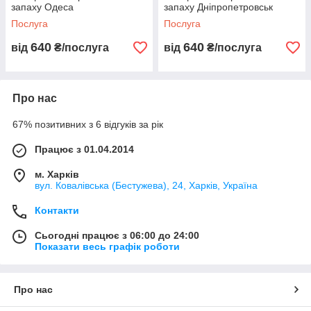
запаху Одеса
запаху Дніпропетровськ
Послуга
Послуга
640
640
від
₴/послуга
від
₴/послуга
Про нас
67% позитивних з 6 відгуків за рік
Працює з 01.04.2014
м. Харків
вул. Ковалівська (Бестужева), 24, Харків, Україна
Контакти
Сьогодні працює з 06:00 до 24:00
Показати весь графік роботи
Про нас