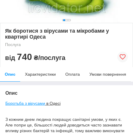
Як боротися з вірусами та мікробами у
квартирі Одеса
Послуга
740
від
₴/послуга
Опис
Характеристики
Оплата
Умови повернення
Опис
Боротьба з вірусами
в Одесі
З кожним днем людина покращує санітарні умови, у яких є.
Але попри це, більшості людей доводиться часто зазнавати
впливу різних бактерій та інфекцій, тому важливо виконувати