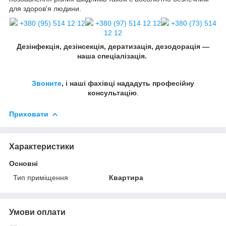
для здоров'я людини.
+380 (95) 514 12 12
+380 (97) 514 12 12
+380 (73) 514
12 12
Дезінфекція, дезінсекція, дератизація, дезодорація —
наша спеціалізація.
Звоните
, і наші фахівці нададуть професійну
консультацію
.
Приховати
Характеристики
Основні
Тип приміщення
Квартира
Умови оплати