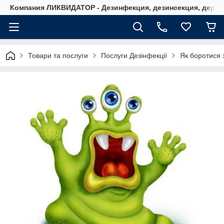
Компания ЛИКВИДАТОР - Дезинфекция, дезинсекция, дерати
Товари та послуги
Послуги Дезінфекції
Як боротися 