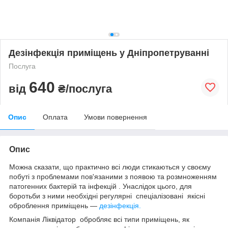
Дезінфекція приміщень у Дніпропетруванні
Послуга
640
від
₴/послуга
Опис
Оплата
Умови повернення
Опис
Можна сказати, що практично всі люди стикаються у своєму
побуті з проблемами пов'язаними з появою та розмноженням
патогенних бактерій та інфекцій . Унаслідок цього, для
боротьби з ними необхідні регулярні спеціалізовані якісні
оброблення приміщень —
дезінфекція.
Компанія Ліквідатор обробляє всі типи приміщень, як