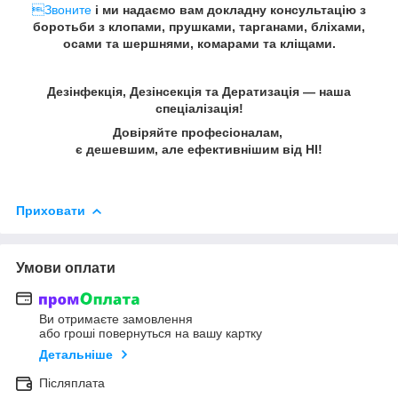
Звоните
і ми надаємо вам докладну консультацію з
боротьби з клопами, прушками, тарганами, бліхами,
осами та шершнями, комарами та кліщами.
Дезінфекція, Дезінсекція та Дератизація — наша
спеціалізація!
Довіряйте професіоналам,
є дешевшим, але ефективнішим від НІ!
Приховати
Умови оплати
Ви отримаєте замовлення
або гроші повернуться на вашу картку
Детальніше
Післяплата