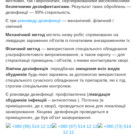
житлових, так і виробничих, сертифікованими високоякісними
безпечними дезінфектантами.
Результат таких оброблень —
дезінфекції — 99% стерильність.
Є три
різновиду дезінфекції
— механічний, фізичний і
хімічний.
Механічний метод
містить низку робіт, спрямованих на
ліквідацію заражених об'єктів із початковим знезараженням їх.
Фізичний метод
— використання спеціального обладнання
ультрафіолетового випромінювання, а також окропу — для
стеріалізації приміщень і об'єктів, з якими контактували хворі.
Хімічна дезінфекція
передбачає
знищення всіх видів
збудників
будь-яких заражень за допомогою використання
спеціального сучасного обладнання та препаратів, які є під.
строгим спеціальним контролем.
Є різновиди дезінфекції: профілактична (
ліквідація
збудників інфекцій
– антисептика ). Поточна (в
приміщеннях, де є хворі), проводиться вона для локалізації
захворювання. Кінцева дезінфекція проводиться в
приміщеннях, де був об'єкт захворювання.
+380 (95) 514 12 12
+380 (97) 514 12 12
+380 (73) 514
12 12