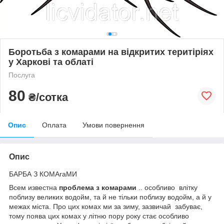
Боротьба з комарами на відкритих теритіріях
у Харкові та облаті
Послуга
80
₴/сотка
Опис
Оплата
Умови повернення
Опис
БАРБА З КОМАraМИ
Всем известна
проблема з комарами
.. особливо влітку
поблизу великих водойм, та й не тільки поблизу водойм, а й у
межах міста. Про цих комах ми за зиму, зазвичай забуває,
тому поява цих комах у літню пору року стає особливо