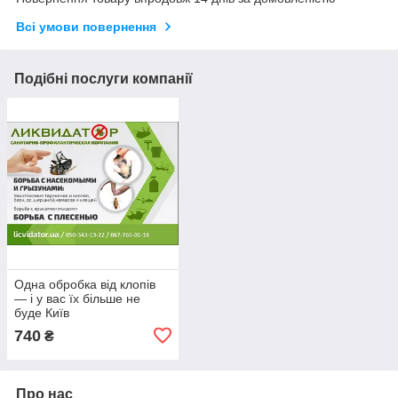
Всі умови повернення
Подібні послуги компанії
Одна обробка від клопів
— і у вас їх більше не
буде Київ
740
₴
Про нас