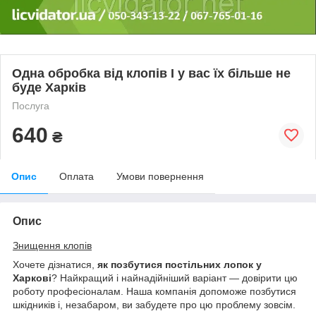
Одна обробка від клопів І у вас їх більше не
буде Харків
Послуга
640
₴
Опис
Оплата
Умови повернення
Опис
Знищення клопів
Хочете дізнатися,
як позбутися постільних лопок у
Харкові
? Найкращий і найнадійніший варіант — довірити цю
роботу професіоналам. Наша компанія допоможе позбутися
шкідників і, незабаром, ви забудете про цю проблему зовсім.