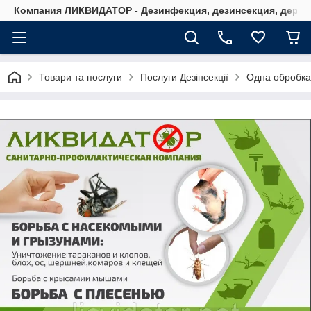
Компания ЛИКВИДАТОР - Дезинфекция, дезинсекция, дерати
Товари та послуги
Послуги Дезінсекції
Одна обробка в