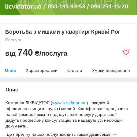
Боротьба з мишами у квартирі Кривій Рог
Послуга
740
від
₴/послуга
Опис
Характеристики
Оплата
Умови повернення
Опис
Компанія ЛІКВІДАТОР (
www.licvidator.ua
) швидко й
ефективно знищить щурів і мишей. Кваліфіковані працівники
нашої компанії якісно нададуть вам послугу дератізації,
дадуть професійну консультацію та нададуть усі необхідні
документи.
До переліку наших послуг входять також дезінсекція —