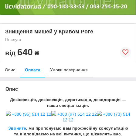
Знищення мишей у Кривом Роге
Послуга
640
від
₴
Опис
Оплата
Умови повернення
Опис
Дезінфекція, дезінсекція, дератизація, дезодорація —
наша спеціалізація.
+380 (95) 514 12 12
+380 (97) 514 12 12
+380 (73) 514
12 12
Звоните
, ми пропонуємо вам професійну консультацію
та відповідаємо на всі питання, що цікавлять вас.