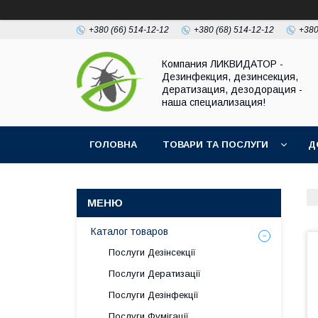
+380 (66) 514-12-12
+380 (68) 514-12-12
+380
Компания ЛИКВИДАТОР -
Дезинфекция, дезинсекция,
дератизация, дезодорация -
наша специализация!
ГОЛОВНА
ТОВАРИ ТА ПОСЛУГИ
Д
Каталог товаров
Послуги Дезінсекції
Послуги Дератизації
Послуги Дезінфекції
Послуги Фумігації