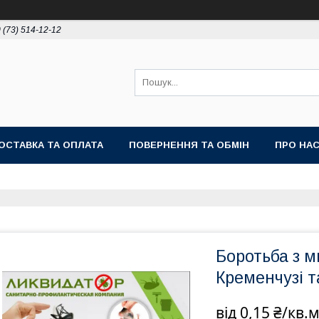
 (73) 514-12-12
ОСТАВКА ТА ОПЛАТА
ПОВЕРНЕННЯ ТА ОБМІН
ПРО НА
Боротьба з м
Кременчузі т
від
0,15 ₴/кв.