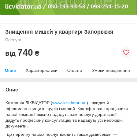
Знищення мишей у квартирі Запоріжжя
Послуга
740
від
₴
Опис
Характеристики
Оплата
Умови повернення
Опис
Компанія ЛІКВІДАТОР (
www.licvidator.ua
) швидко й
ефективно знищить щурів і мишей. Кваліфіковані працівники
нашої компанії якісно нададуть вам послугу дератізації,
дадуть професійну консультацію та нададуть усі необхідні
документи.
До переліку наших послуг входять також дезінсекція —