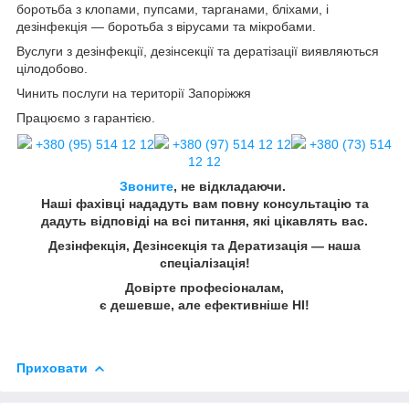
боротьба з клопами, пупсами, тарганами, бліхами, і
дезінфекція — боротьба з вірусами та мікробами.
Вуслуги з дезінфекції, дезінсекції та дератізації виявляються
цілодобово.
Чинить послуги на території Запоріжжя
Працюємо з гарантією.
+380 (95) 514 12 12
+380 (97) 514 12 12
+380 (73) 514
12 12
Звоните
, не відкладаючи.
Наші фахівці нададуть вам повну консультацію та
дадуть відповіді на всі питання, які цікавлять вас.
Дезінфекція, Дезінсекція та Дератизація — наша
спеціалізація!
Довірте професіоналам,
є дешевше, але ефективніше НІ!
Приховати