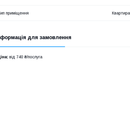
ип приміщення
Квартира
нформація для замовлення
іна:
від 740 ₴/послуга