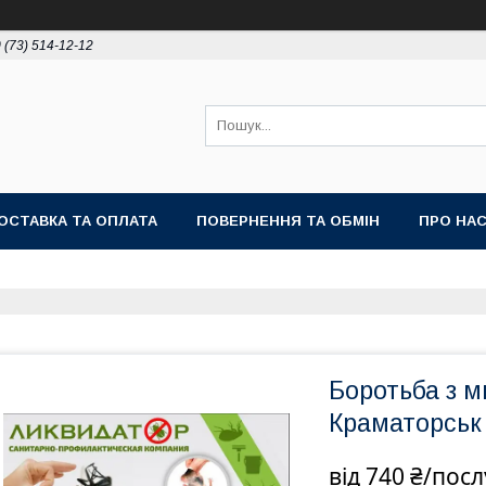
 (73) 514-12-12
ОСТАВКА ТА ОПЛАТА
ПОВЕРНЕННЯ ТА ОБМІН
ПРО НА
Боротьба з м
Краматорськ
від
740 ₴/посл