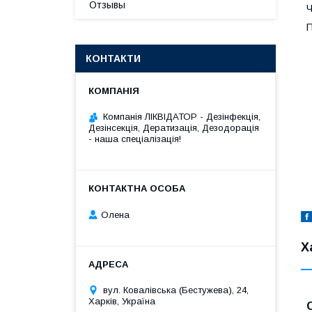
Отзывы
Ч
П
КОНТАКТИ
Компанія ЛІКВІДАТОР - Дезінфекція,
Дезінсекція, Дератизація, Дезодорація
- наша спеціалізація!
Олена
Х
вул. Ковалівська (Бестужева), 24,
Харків, Україна