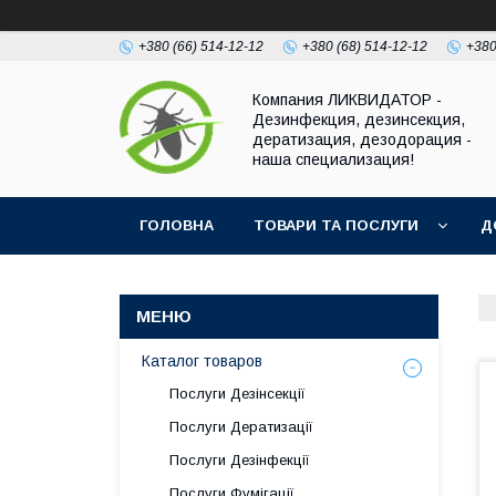
+380 (66) 514-12-12
+380 (68) 514-12-12
+380
Компания ЛИКВИДАТОР -
Дезинфекция, дезинсекция,
дератизация, дезодорация -
наша специализация!
ГОЛОВНА
ТОВАРИ ТА ПОСЛУГИ
Д
Каталог товаров
Послуги Дезінсекції
Послуги Дератизації
Послуги Дезінфекції
Послуги Фумігації