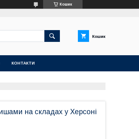
Кошик
Кошик
С
КОНТАКТИ
ишами на складах у Херсоні
м