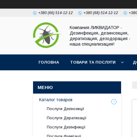
+380 (66) 514-12-12
+380 (68) 514-12-12
+380
Компания ЛИКВИДАТОР -
Дезинфекция, дезинсекция,
дератизация, дезодорация -
наша специализация!
ГОЛОВНА
ТОВАРИ ТА ПОСЛУГИ
Д
Каталог товаров
Послуги Дезінсекції
Послуги Дератизації
Послуги Дезінфекції
Послуги Фумігації