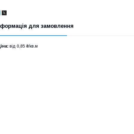
нформація для замовлення
іна:
від 0,85 ₴/кв.м