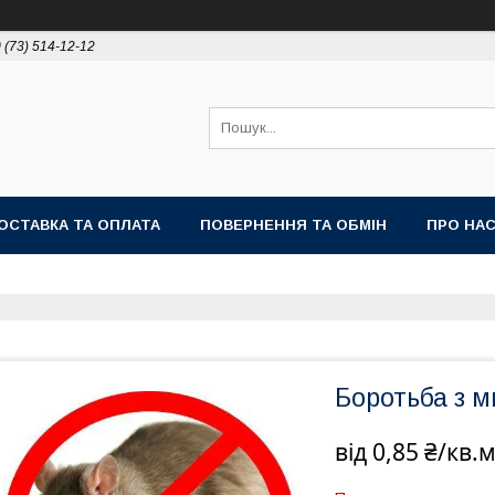
 (73) 514-12-12
ОСТАВКА ТА ОПЛАТА
ПОВЕРНЕННЯ ТА ОБМІН
ПРО НА
Боротьба з м
від
0,85 ₴/кв.