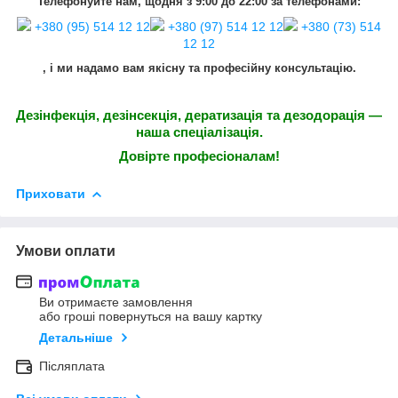
Телефонуйте нам, щодня з 9:00 до 22:00 за телефонами:
+380 (95) 514 12 12
+380 (97) 514 12 12
+380 (73) 514
12 12
, і ми надамо вам якісну та професійну консультацію.
Дезінфекція, дезінсекція, дератизація та дезодорація —
наша спеціалізація.
Довірте професіоналам!
Приховати
Умови оплати
Ви отримаєте замовлення
або гроші повернуться на вашу картку
Детальніше
Післяплата