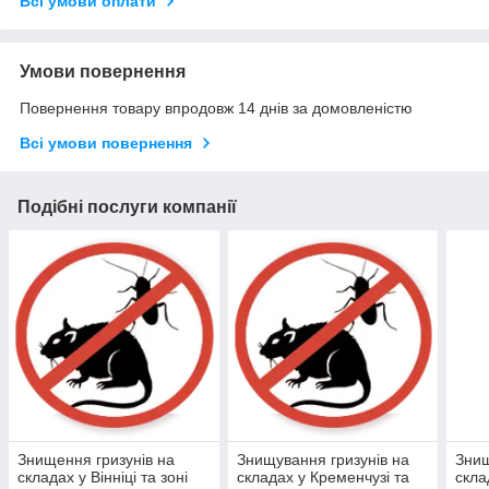
Всі умови оплати
Умови повернення
Повернення товару впродовж 14 днів за домовленістю
Всі умови повернення
Подібні послуги компанії
Знищення гризунів на
Знищування гризунів на
Знищ
складах у Вінніці та зоні
складах у Кременчузі та
скла