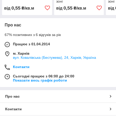
зоні
зоні
0,55
0,55
від
₴/кв.м
від
₴/кв.м
від
Про нас
67% позитивних з 6 відгуків за рік
Працює з 01.04.2014
м. Харків
вул. Ковалівська (Бестужева), 24, Харків, Україна
Контакти
Сьогодні працює з 06:00 до 24:00
Показати весь графік роботи
Про нас
Контакти