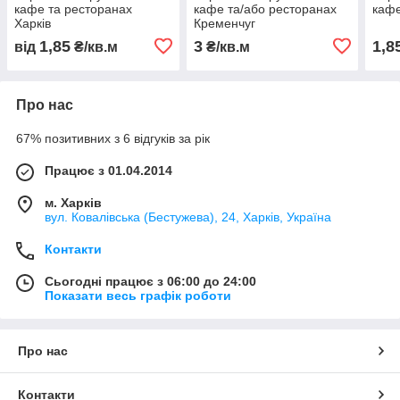
кафе та ресторанах
кафе та/або ресторанах
кафе
Харків
Кременчуг
1,85
3
1,8
від
₴/кв.м
₴/кв.м
Про нас
67% позитивних з 6 відгуків за рік
Працює з 01.04.2014
м. Харків
вул. Ковалівська (Бестужева), 24, Харків, Україна
Контакти
Сьогодні працює з 06:00 до 24:00
Показати весь графік роботи
Про нас
Контакти