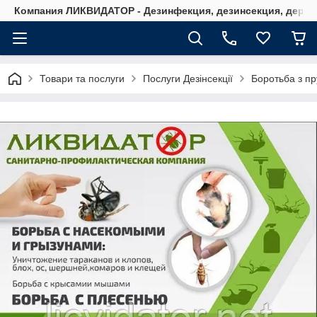
Компания ЛИКВИДАТОР - Дезинфекция, дезинсекция, дерати
Товари та послуги
Послуги Дезінсекції
Боротьба з п