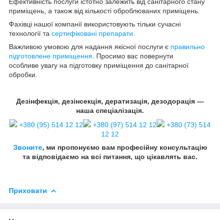
Ефективність послуги істотно залежить від санітарного стану
приміщень, а також від кількості оброблюваних приміщень.
Фахівці нашої компанії використовують тільки сучасні
технології та
сертифіковані препарати.
Важливою умовою для надання якісної послуги є
правильно
підготовлене приміщення
. Просимо вас повернути
особливе увагу на підготовку приміщення до санітарної
обробки.
Дезінфекція, дезінсекція, дератизація, дезодорація —
наша спеціалізація.
+380 (95) 514 12 12
+380 (97) 514 12 12
+380 (73) 514
12 12
Звоните
, ми пропонуємо вам професійну консультацію
та відповідаємо на всі питання, що цікавлять вас.
Приховати