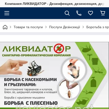
Компания ЛИКВИДАТОР - Дезинфекция, дезинсекция, дерати
Товари та послуги
Послуги Дезінсекції
Боротьба з пр