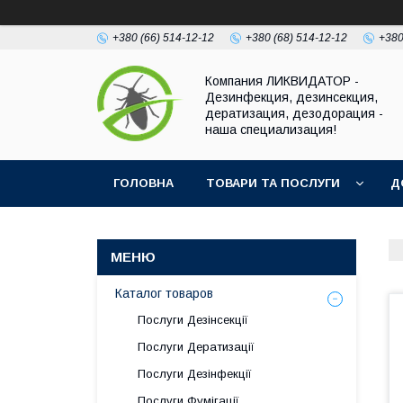
+380 (66) 514-12-12
+380 (68) 514-12-12
+380
Компания ЛИКВИДАТОР -
Дезинфекция, дезинсекция,
дератизация, дезодорация -
наша специализация!
ГОЛОВНА
ТОВАРИ ТА ПОСЛУГИ
Д
Каталог товаров
Послуги Дезінсекції
Послуги Дератизації
Послуги Дезінфекції
Послуги Фумігації