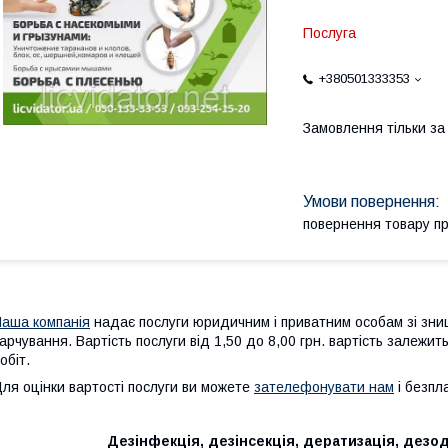
Послуга
+380501333353
Замовлення тільки з
повернення товару п
аша компанія
надає послуги юридичним і приватним особам зі знищ
арчування. Вартість послуги від 1,50 до 8,00 грн. вартість залежит
обіт.
ля оцінки вартості послуги ви можете
зателефонувати нам
і безпл
Дезінфекція, дезінсекція, дератизація, дезод