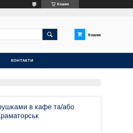
Кошик
Кошик
С
КОНТАКТИ
рушками в кафе та/або
Краматорськ