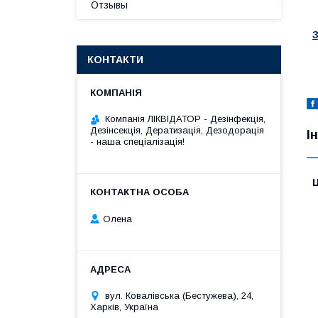
Отзывы
КОНТАКТИ
Компанія ЛІКВІДАТОР - Дезінфекція,
Дезінсекція, Дератизація, Дезодорація
І
- наша спеціалізація!
Ц
Олена
вул. Ковалівська (Бестужева), 24,
Харків, Україна