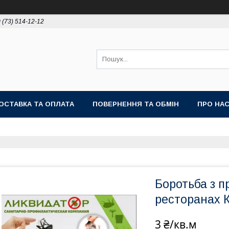
 (73) 514-12-12
ОСТАВКА ТА ОПЛАТА
ПОВЕРНЕННЯ ТА ОБМІН
ПРО НА
Боротьба з п
ресторанах 
3 ₴/кв.м