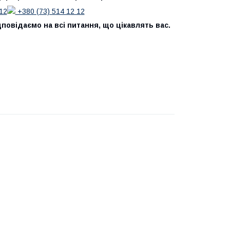
12
+380 (73) 514 12 12
повідаємо на всі питання, що цікавлять вас.