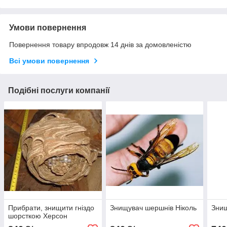
Умови повернення
Повернення товару впродовж 14 днів за домовленістю
Всі умови повернення
Подібні послуги компанії
Прибрати, знищити гніздо
Знищувач шершнів Ніколь
Зни
шорсткою Херсон