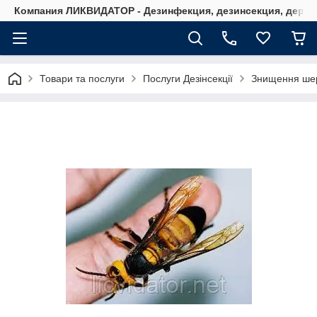
Компания ЛИКВИДАТОР - Дезинфекция, дезинсекция, дерати
Товари та послуги
Послуги Дезінсекції
Знищення ше