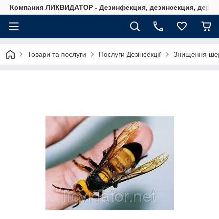
Компания ЛИКВИДАТОР - Дезинфекция, дезинсекция, дерати
Товари та послуги
Послуги Дезінсекції
Знищення шер