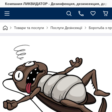
Компания ЛИКВИДАТОР - Дезинфекция, дезинсекция, дерати
Товари та послуги
Послуги Дезінсекції
Боротьба з п