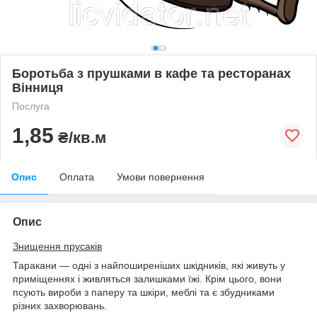
Боротьба з прушками в кафе та ресторанах
Вінниця
Послуга
1,85
₴/кв.м
Опис
Оплата
Умови повернення
Опис
Знищення прусаків
Таракани — одні з найпоширеніших шкідників, які живуть у
приміщеннях і живляться залишками їжі. Крім цього, вони
псують вироби з паперу та шкіри, меблі та є збудниками
різних захворювань.