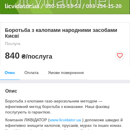
Боротьба з калопами народними засобами
Києві
Послуга
840
₴/послуга
Опис
Оплата
Умови повернення
Опис
Боротьба з клопами газо-аерозольним методом —
ефективний метод боротьба з комахами. Наші фахівці
послугують із гарантією.
Компанія ЛІКВІДАТОР (
www.licvidator.ua
) допоможе швидко й
ефективно знищити калопов, прусаків, мурах та інших комах.