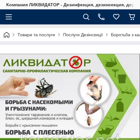
Компания ЛИКВИДАТОР - Дезинфекция, дезинсекция, дерати
Товари та послуги
Послуги Дезінсекції
Боротьба з к