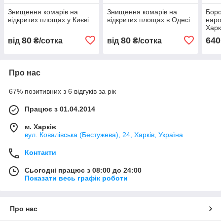
Знищення комарів на
Знищення комарів на
Боро
відкритих площах у Києві
відкритих площах в Одесі
нар
Харк
80
80
640
від
₴/сотка
від
₴/сотка
Про нас
67% позитивних з 6 відгуків за рік
Працює з 01.04.2014
м. Харків
вул. Ковалівська (Бестужева), 24, Харків, Україна
Контакти
Сьогодні працює з 08:00 до 24:00
Показати весь графік роботи
Про нас