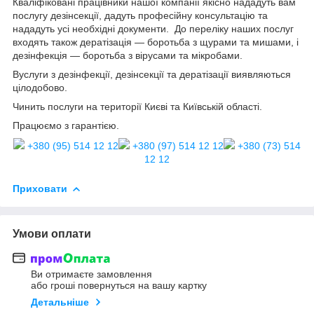
Кваліфіковані працівники нашої компанії якісно нададуть вам
послугу дезінсекції, дадуть професійну консультацію та
нададуть усі необхідні документи. До переліку наших послуг
входять також дератізація — боротьба з щурами та мишами, і
дезінфекція — боротьба з вірусами та мікробами.
Вуслуги з дезінфекції, дезінсекції та дератізації виявляються
цілодобово.
Чинить послуги на території Києві та Київській області.
Працюємо з гарантією.
+380 (95) 514 12 12
+380 (97) 514 12 12
+380 (73) 514
12 12
Приховати
Умови оплати
Ви отримаєте замовлення
або гроші повернуться на вашу картку
Детальніше