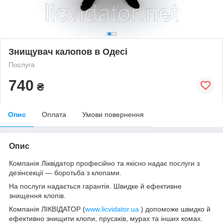
Знищувач калопов в Одесі
Послуга
740
₴
Опис
Оплата
Умови повернення
Опис
Компанія Ліквідатор професійно та якісно надає послуги з
дезінсекції — боротьба з клопами.
На послуги надається гарантія. Швидке й ефективне
знищення клопів.
Компанія ЛІКВІДАТОР (
www.licvidator.ua
) допоможе швидко й
ефективно знищити клопи, прусаків, мурах та інших комах.