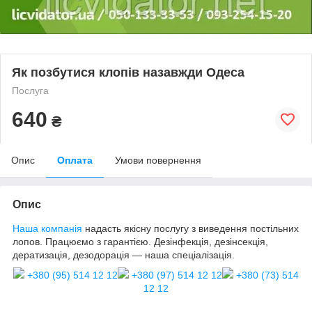
Як позбутися клопів назавжди Одеса
Послуга
640
₴
Опис
Оплата
Умови повернення
Опис
Наша компанія
надасть якісну послугу з виведення постільних
лопов. Працюємо з гарантією. Дезінфекція, дезінсекція,
дератизація, дезодорація — наша спеціалізація.
+380 (95) 514 12 12
+380 (97) 514 12 12
+380 (73) 514
12 12