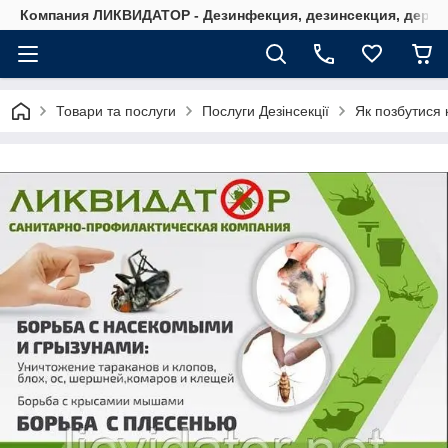
Компания ЛИКВИДАТОР - Дезинфекция, дезинсекция, дерати
Товари та послуги
Послуги Дезінсекції
Як позбутися 