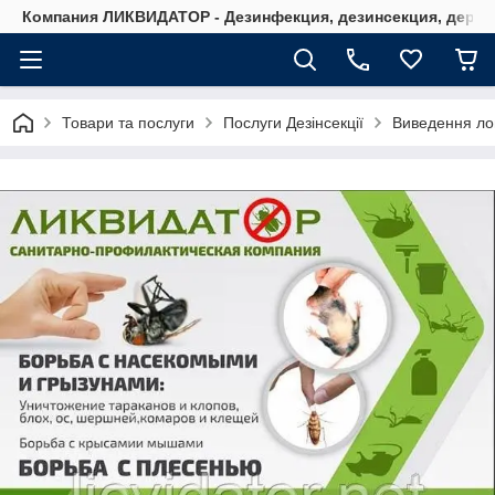
Компания ЛИКВИДАТОР - Дезинфекция, дезинсекция, дерати
Товари та послуги
Послуги Дезінсекції
Виведення лоп