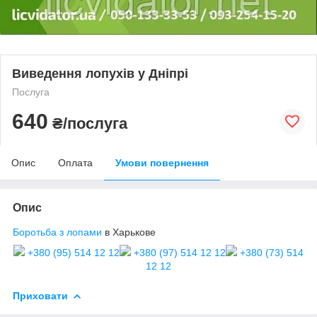
Виведення лопухів у Дніпрі
Послуга
640
₴/послуга
Опис
Оплата
Умови повернення
Опис
Боротьба з лопами
в Харькове
+380 (95) 514 12 12
+380 (97) 514 12 12
+380 (73) 514
12 12
Приховати