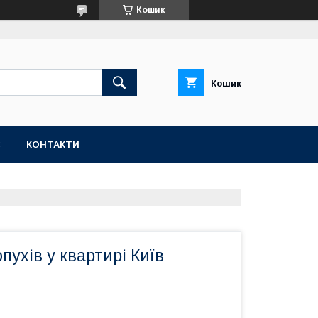
Кошик
Кошик
С
КОНТАКТИ
ухів у квартирі Київ