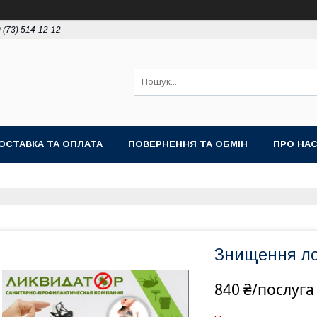
 (73) 514-12-12
ОСТАВКА ТА ОПЛАТА
ПОВЕРНЕННЯ ТА ОБМІН
ПРО НА
Знищення лоп
840 ₴/послуга