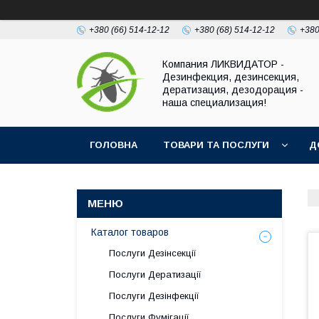
+380 (66) 514-12-12
+380 (68) 514-12-12
+380
Компания ЛИКВИДАТОР -
Дезинфекция, дезинсекция,
дератизация, дезодорация -
наша специализация!
ГОЛОВНА
ТОВАРИ ТА ПОСЛУГИ
Д
Каталог товаров
Послуги Дезінсекції
Послуги Дератизації
Послуги Дезінфекції
Послуги Фумігації