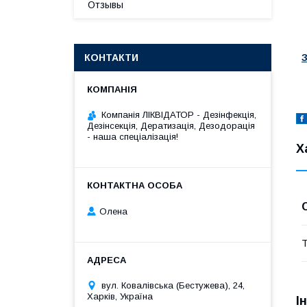
Отзывы
КОНТАКТИ
Компанія ЛІКВІДАТОР - Дезінфекція,
Дезінсекція, Дератизація, Дезодорація
- наша спеціалізація!
Х
Олена
Т
вул. Ковалівська (Бестужева), 24,
Харків, Україна
І