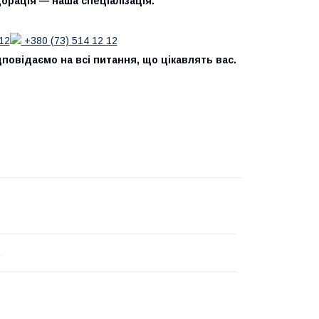
орація — наша спеціалізація.
12
+380 (73) 514 12 12
повідаємо на всі питання, що цікавлять вас.