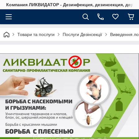
Компания ЛИКВИДАТОР - Дезинфекция, дезинсекция, дерати
Товари та послуги
Послуги Дезінсекції
Виведення лоп