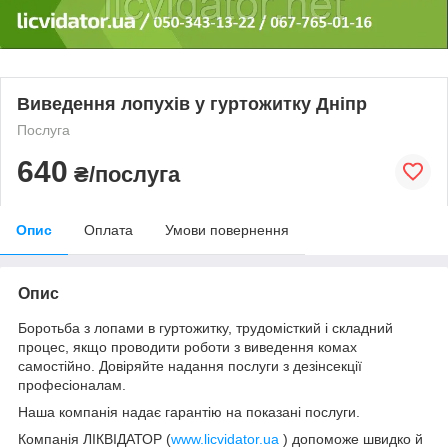
Виведення лопухів у гуртожитку Дніпр
Послуга
640
₴/послуга
Опис
Оплата
Умови повернення
Опис
Боротьба з лопами в гуртожитку, трудомісткий і складний
процес, якщо проводити роботи з виведення комах
самостійно. Довіряйте надання послуги з дезінсекції
професіоналам.
Наша компанія надає гарантію на показані послуги.
Компанія ЛІКВІДАТОР (
www.licvidator.ua
) допоможе швидко й