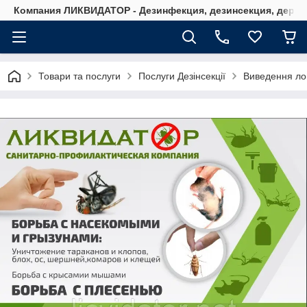
Компания ЛИКВИДАТОР - Дезинфекция, дезинсекция, дерати
Товари та послуги
Послуги Дезінсекції
Виведення лоп