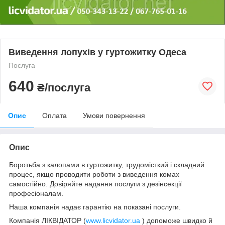
Виведення лопухів у гуртожитку Одеса
Послуга
640
₴/послуга
Опис
Оплата
Умови повернення
Опис
Боротьба з калопами в гуртожитку, трудомісткий і складний
процес, якщо проводити роботи з виведення комах
самостійно. Довіряйте надання послуги з дезінсекції
професіоналам.
Наша компанія надає гарантію на показані послуги.
Компанія ЛІКВІДАТОР (
www.licvidator.ua
) допоможе швидко й