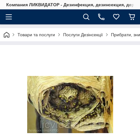
Компания ЛИКВИДАТОР - Дезинфекция, дезинсекция, дерати
Товари та послуги
Послуги Дезінсекції
Прибрати, зни