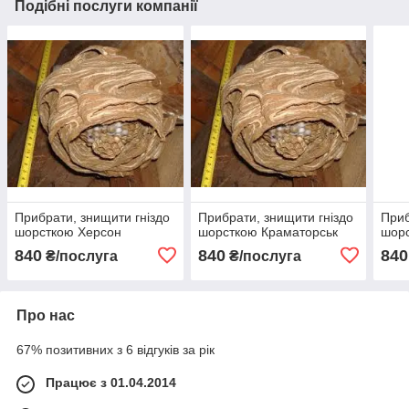
Подібні послуги компанії
Прибрати, знищити гніздо
Прибрати, знищити гніздо
Приб
шорсткою Херсон
шорсткою Краматорськ
шорс
840
840
840
₴/послуга
₴/послуга
Про нас
67% позитивних з 6 відгуків за рік
Працює з 01.04.2014