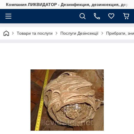
Компания ЛИКВИДАТОР - Дезинфекция, дезинсекция, дерати
Товари та послуги
Послуги Дезінсекції
Прибрати, зн