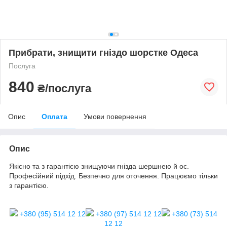
Прибрати, знищити гніздо шорстке Одеса
Послуга
840
₴/послуга
Опис
Оплата
Умови повернення
Опис
Якісно та з гарантією знищуючи гнізда шершнею й ос.
Професійний підхід. Безпечно для оточення. Працюємо тільки
з гарантією.
+380 (95) 514 12 12
+380 (97) 514 12 12
+380 (73) 514
12 12