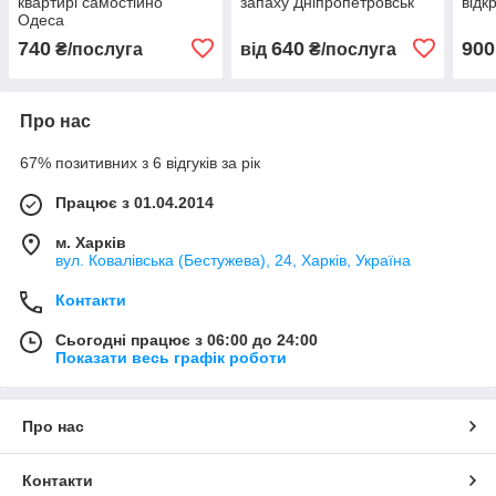
квартирі самостійно
запаху Дніпропетровськ
відк
Одеса
740
640
900
₴/послуга
від
₴/послуга
Про нас
67% позитивних з 6 відгуків за рік
Працює з 01.04.2014
м. Харків
вул. Ковалівська (Бестужева), 24, Харків, Україна
Контакти
Сьогодні працює з 06:00 до 24:00
Показати весь графік роботи
Про нас
Контакти