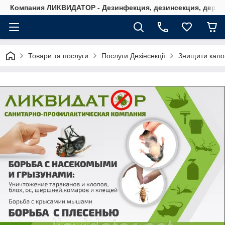
Компания ЛИКВИДАТОР - Дезинфекция, дезинсекция, дерати
Товари та послуги
Послуги Дезінсекції
Знищити калоп