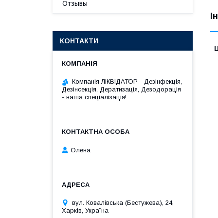
Отзывы
І
КОНТАКТИ
Ц
Компанія ЛІКВІДАТОР - Дезінфекція,
Дезінсекція, Дератизація, Дезодорація
- наша спеціалізація!
Олена
вул. Ковалівська (Бестужева), 24,
Харків, Україна