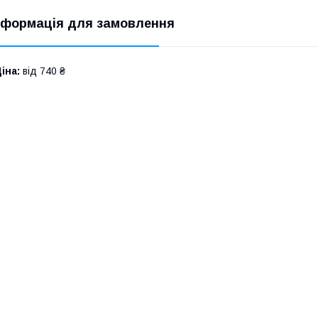
нформація для замовлення
іна:
від 740 ₴