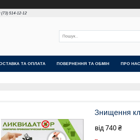
 (73) 514-12-12
ОСТАВКА ТА ОПЛАТА
ПОВЕРНЕННЯ ТА ОБМІН
ПРО НА
Знищення кл
від
740 ₴