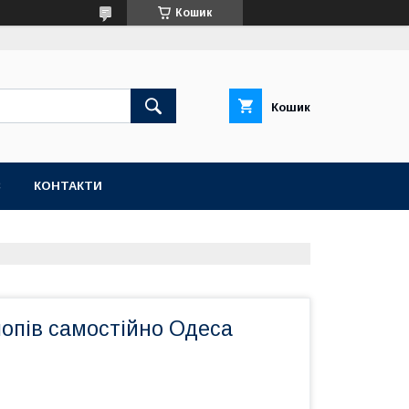
Кошик
Кошик
С
КОНТАКТИ
опів самостійно Одеса