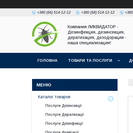
+380 (66) 514-12-12
+380 (68) 514-12-12
+380
Компания ЛИКВИДАТОР -
Дезинфекция, дезинсекция,
дератизация, дезодорация -
наша специализация!
ГОЛОВНА
ТОВАРИ ТА ПОСЛУГИ
Д
Каталог товаров
Послуги Дезінсекції
Послуги Дератизації
Послуги Дезінфекції
Послуги Фумігації