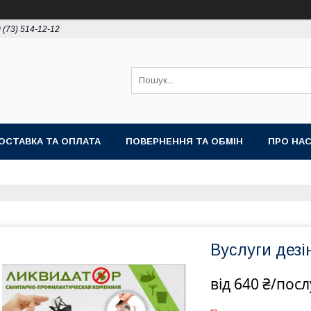
 (73) 514-12-12
ОСТАВКА ТА ОПЛАТА
ПОВЕРНЕННЯ ТА ОБМІН
ПРО НА
Вуслуги дезін
від
640 ₴/посл