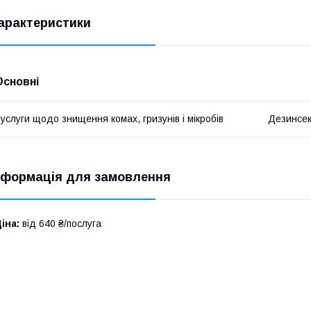
арактеристики
Основні
услуги щодо знищення комах, гризунів і мікробів
Дезинсе
нформація для замовлення
іна:
від 640 ₴/послуга