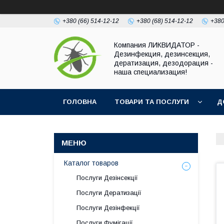
+380 (66) 514-12-12
+380 (68) 514-12-12
+380
Компания ЛИКВИДАТОР -
Дезинфекция, дезинсекция,
дератизация, дезодорация -
наша специализация!
ГОЛОВНА
ТОВАРИ ТА ПОСЛУГИ
Д
Каталог товаров
Послуги Дезінсекції
Послуги Дератизації
Послуги Дезінфекції
Послуги Фумігації