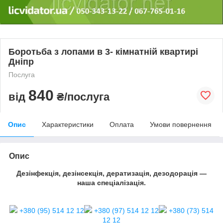
Боротьба з лопами в 3- кімнатній квартирі
Дніпр
Послуга
840
від
₴/послуга
Опис
Характеристики
Оплата
Умови повернення
Опис
Дезінфекція, дезінсекція, дератизація, дезодорація —
наша спеціалізація.
+380 (95) 514 12 12
+380 (97) 514 12 12
+380 (73) 514
12 12