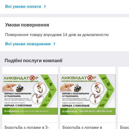
Всі умови оплати
Умови повернення
Повернення товару впродовж 14 днів за домовленістю
Всі умови повернення
Подібні послуги компанії
Боротьба з лопами в 3-
Боротьба з лопами в
Боро