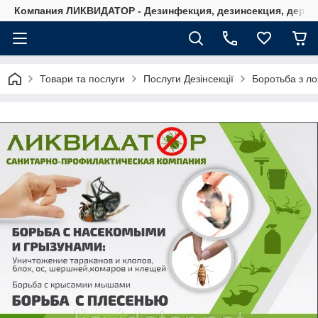
Компания ЛИКВИДАТОР - Дезинфекция, дезинсекция, дерати
Товари та послуги
Послуги Дезінсекції
Боротьба з ло