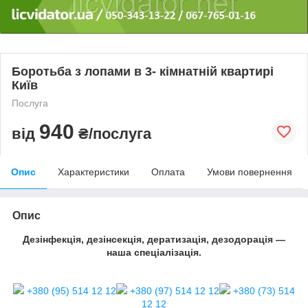
Боротьба з лопами в 3- кімнатній квартирі
Київ
Послуга
940
від
₴/послуга
Опис
Характеристики
Оплата
Умови повернення
Опис
Дезінфекція, дезінсекція, дератизація, дезодорація —
наша спеціалізація.
+380 (95) 514 12 12
+380 (97) 514 12 12
+380 (73) 514
12 12