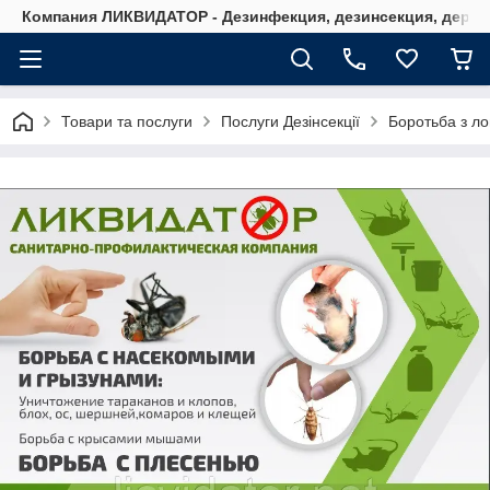
Компания ЛИКВИДАТОР - Дезинфекция, дезинсекция, дерати
Товари та послуги
Послуги Дезінсекції
Боротьба з ло