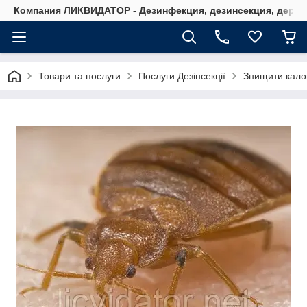
Компания ЛИКВИДАТОР - Дезинфекция, дезинсекция, дерати
Товари та послуги
Послуги Дезінсекції
Знищити кало