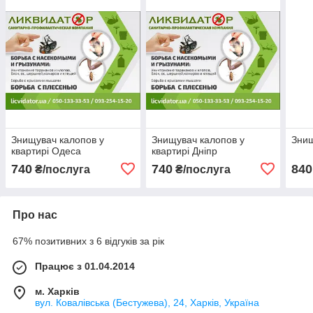
Знищувач калопов у
Знищувач калопов у
Знищ
квартирі Одеса
квартирі Дніпр
740
740
840
₴/послуга
₴/послуга
Про нас
67% позитивних з 6 відгуків за рік
Працює з 01.04.2014
м. Харків
вул. Ковалівська (Бестужева), 24, Харків, Україна