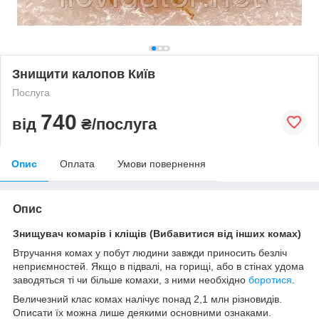
Знищити калопов Київ
Послуга
740
від
₴/послуга
Опис
Оплата
Умови повернення
Опис
Знищувач комарів і кліщів (Вибавитися від інших комах)
Втручання комах у побут людини завжди приносить безліч
неприємностей. Якщо в підвалі, на горищі, або в стінах удома
заводяться ті чи більше комахи, з ними необхідно
боротися
.
Величезний клас комах налічує понад 2,1 млн різновидів.
Описати їх можна лише деякими основними ознаками.