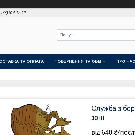
 (73) 514-12-12
ОСТАВКА ТА ОПЛАТА
ПОВЕРНЕННЯ ТА ОБМІН
ПРО НА
Служба з бор
зоні
від
640 ₴/посл