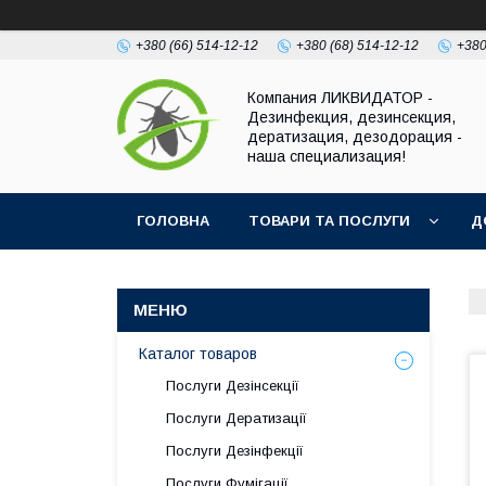
+380 (66) 514-12-12
+380 (68) 514-12-12
+380
Компания ЛИКВИДАТОР -
Дезинфекция, дезинсекция,
дератизация, дезодорация -
наша специализация!
ГОЛОВНА
ТОВАРИ ТА ПОСЛУГИ
Д
Каталог товаров
Послуги Дезінсекції
Послуги Дератизації
Послуги Дезінфекції
Послуги Фумігації