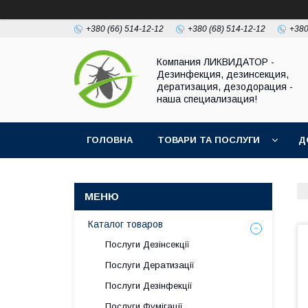
+380 (66) 514-12-12
+380 (68) 514-12-12
+380
Компания ЛИКВИДАТОР -
Дезинфекция, дезинсекция,
дератизация, дезодорация -
наша специализация!
ГОЛОВНА
ТОВАРИ ТА ПОСЛУГИ
Д
Каталог товаров
Послуги Дезінсекції
Послуги Дератизації
Послуги Дезінфекції
Послуги Фумігації