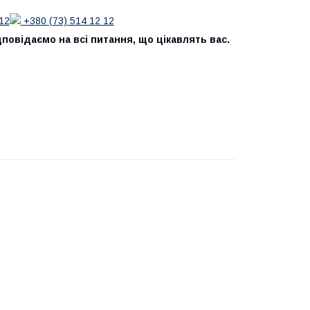
12
+380 (73) 514 12 12
повідаємо на всі питання, що цікавлять вас.