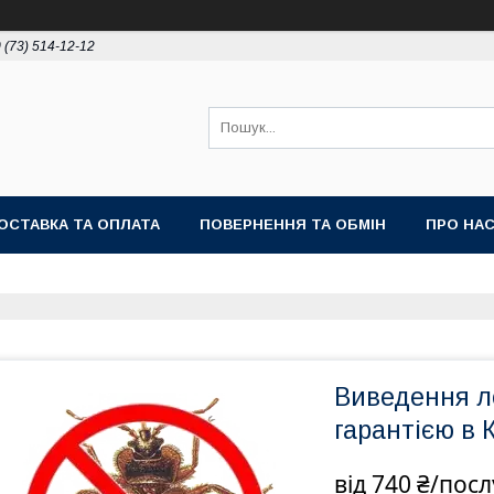
 (73) 514-12-12
ОСТАВКА ТА ОПЛАТА
ПОВЕРНЕННЯ ТА ОБМІН
ПРО НА
Виведення ло
гарантією в 
від
740 ₴/посл