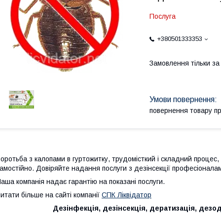
Послуга
+380501333353
Замовлення тільки з
повернення товару п
оротьба з калопами в гуртожитку, трудомісткий і складний процес
амостійно. Довіряйте надання послуги з дезінсекції професіонала
аша компанія надає гарантію на показані послуги.
итати більше на сайті компанії
СПК Ліквідатор
Дезінфекція, дезінсекція, дератизація, дезод