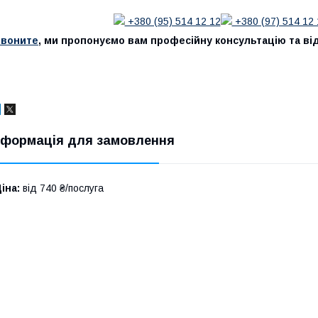
+380 (95) 514 12 12
+380 (97) 514 12 
Звоните
, ми пропонуємо вам професійну консультацію та від
нформація для замовлення
іна:
від 740 ₴/послуга