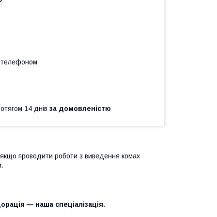
а телефоном
ротягом 14 днів
за домовленістю
, якщо проводити роботи з виведення комах
м.
орація — наша спеціалізація.