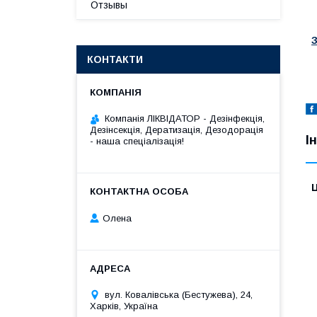
Отзывы
КОНТАКТИ
Компанія ЛІКВІДАТОР - Дезінфекція,
Дезінсекція, Дератизація, Дезодорація
І
- наша спеціалізація!
Ц
Олена
вул. Ковалівська (Бестужева), 24,
Харків, Україна