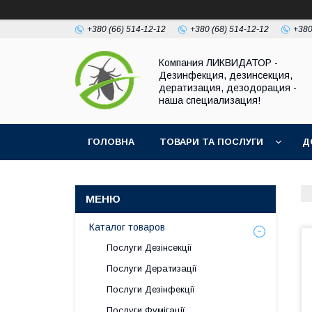
+380 (66) 514-12-12
+380 (68) 514-12-12
+380
Компания ЛИКВИДАТОР -
Дезинфекция, дезинсекция,
дератизация, дезодорация -
наша специализация!
ГОЛОВНА
ТОВАРИ ТА ПОСЛУГИ
Д
Каталог товаров
Послуги Дезінсекції
Послуги Дератизації
Послуги Дезінфекції
Послуги Фумігації