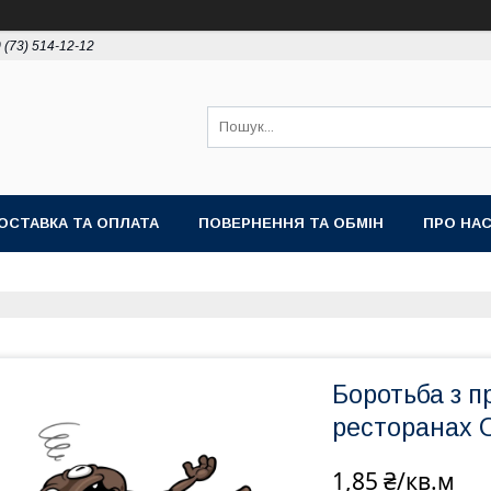
 (73) 514-12-12
ОСТАВКА ТА ОПЛАТА
ПОВЕРНЕННЯ ТА ОБМІН
ПРО НА
Боротьба з п
ресторанах 
1,85 ₴/кв.м