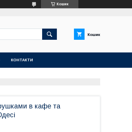
Кошик
Кошик
С
КОНТАКТИ
рушками в кафе та
Одесі