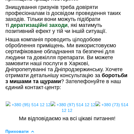
Знищування гризунів треба довіряти
професіоналам із досвідом проведення таких
заходів. Тільки вони можуть підібрати
ті
дератизаційні заходи
, які матимуть
позитивний ефект у тій чи іншій ситуації.
Наша компанія проводить цілодобове
оброблення приміщень. Ми використовуємо
сертифіковане обладнання та безпечні для
людини та довкілля препарати. Ви можете
замовити наші послуги в Харкові,
Дніпропетуванні та Дніпродзержинську. Хочете
отримати детальнішу консультацію за
боротьби
з мишами та щурами
? Зателефонуйте в наш
єдиний контакт-центр:
+380 (95) 514 12 12
+380 (97) 514 12 12
+380 (73) 514
12 12
Ми відповідаємо на всі цікаві питання!
Приховати