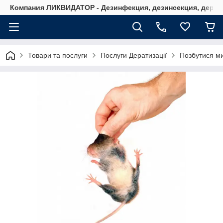
Компания ЛИКВИДАТОР - Дезинфекция, дезинсекция, дерати
Товари та послуги
Послуги Дератизації
Позбутися ми