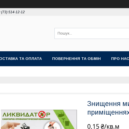
 (73) 514-12-12
ОСТАВКА ТА ОПЛАТА
ПОВЕРНЕННЯ ТА ОБМІН
ПРО НА
Знищення ми
приміщеннях
0,15 ₴/кв.м