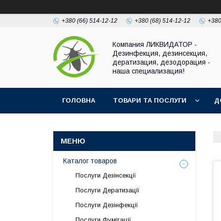
+380 (66) 514-12-12
+380 (68) 514-12-12
+380
Компания ЛИКВИДАТОР -
Дезинфекция, дезинсекция,
дератизация, дезодорация -
наша специализация!
ГОЛОВНА
ТОВАРИ ТА ПОСЛУГИ
Д
Каталог товаров
Послуги Дезінсекції
Послуги Дератизації
Послуги Дезінфекції
Послуги Фумігації