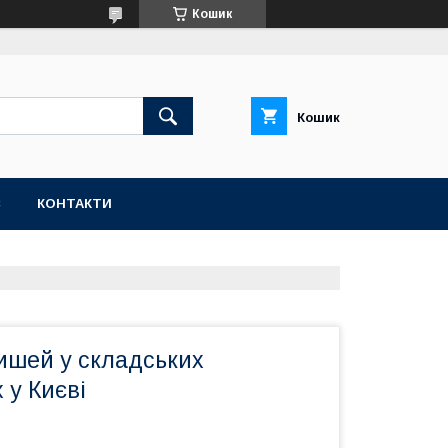
Кошик
Кошик
С
КОНТАКТИ
шей у складських
 у Києві