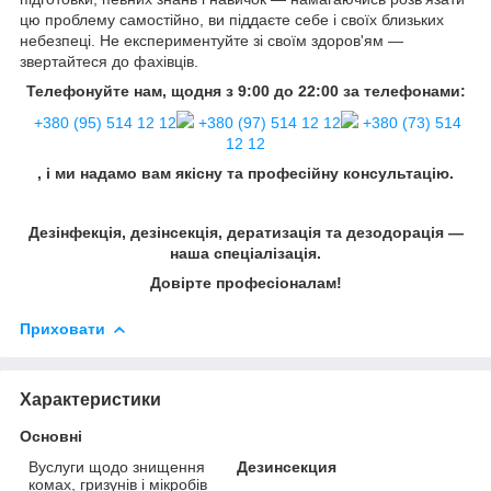
цю проблему самостійно, ви піддаєте себе і своїх близьких
небезпеці. Не експериментуйте зі своїм здоров'ям —
звертайтеся до фахівців.
Телефонуйте нам, щодня з 9:00 до 22:00 за телефонами:
+380 (95) 514 12 12
+380 (97) 514 12 12
+380 (73) 514
12 12
, і ми надамо вам якісну та професійну консультацію.
Дезінфекція, дезінсекція, дератизація та дезодорація —
наша спеціалізація.
Довірте професіоналам!
Приховати
Характеристики
Основні
Вуслуги щодо знищення
Дезинсекция
комах, гризунів і мікробів