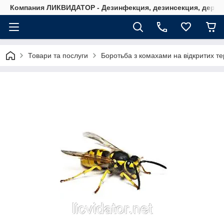
Компания ЛИКВИДАТОР - Дезинфекция, дезинсекция, дерати
Товари та послуги
Боротьба з комахами на відкритих те