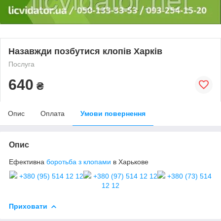
Назавжди позбутися клопів Харків
Послуга
640
₴
Опис
Оплата
Умови повернення
Опис
Ефективна
боротьба з клопами
в Харькове
+380 (95) 514 12 12
+380 (97) 514 12 12
+380 (73) 514
12 12
Приховати