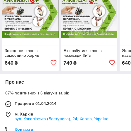
Знищення клопів
Як позбутися клопів
Як п
самостійно Харків
назавжди Київ
наза
640
740
640
₴
₴
Про нас
67% позитивних з 6 відгуків за рік
Працює з 01.04.2014
м. Харків
вул. Ковалівська (Бестужева), 24, Харків, Україна
Контакти