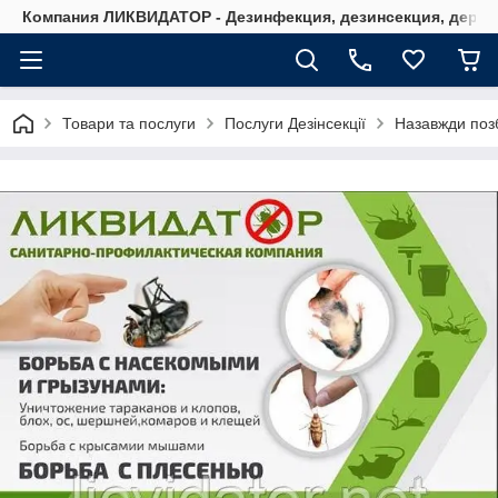
Компания ЛИКВИДАТОР - Дезинфекция, дезинсекция, дерати
Товари та послуги
Послуги Дезінсекції
Назавжди позб