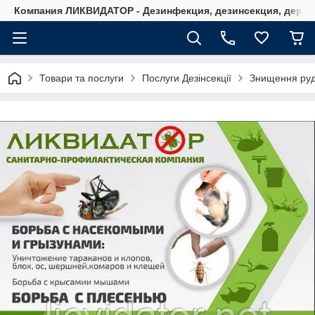
Компания ЛИКВИДАТОР - Дезинфекция, дезинсекция, дерати
Товари та послуги
Послуги Дезінсекції
Знищення руди