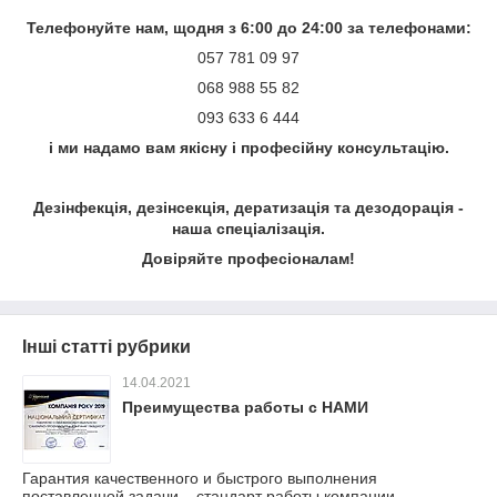
Телефонуйте нам, щодня з 6:00 до 24:00 за телефонами:
057 781 09 97
068 988 55 82
093 633 6 444
і ми надамо вам якісну і професійну консультацію.
Дезінфекція, дезінсекція, дератизація та дезодорація -
наша спеціалізація.
Довіряйте професіоналам!
Інші статті рубрики
14.04.2021
Преимущества работы с НАМИ
Гарантия качественного и быстрого выполнения
поставленной задачи – стандарт работы компании