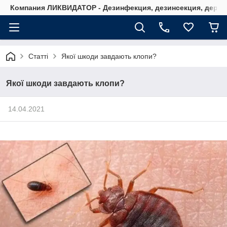
Компания ЛИКВИДАТОР - Дезинфекция, дезинсекция, дерати
Статті
Якої шкоди завдають клопи?
Якої шкоди завдають клопи?
14.04.2021