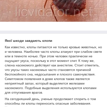
Якої шкоди завдають клопи
Как известно, клопы питаются не только кровью животных, но
и человека. Наиболее часто клопы атакуют при слабом свете
или в темноте ночью. При этом человек практически не
ощущает укуса, поскольку в этот момент спит. К тому же,
слюна насекомого действует как анестетик. Стоит отметить,
что укусы таких насекомых часто становятся причиной
беспокойного сна, недосыпания и плохого самочувствия.
Симптомом появления в доме клопов также является
неприятный запах, который выделяется железами
насекомого. Подобные выделения используются клопами
для отпугивания врагов.
На сегодняшний день, ученые продолжают спорить о том
способны ли клопы переносить опасные заболевания.